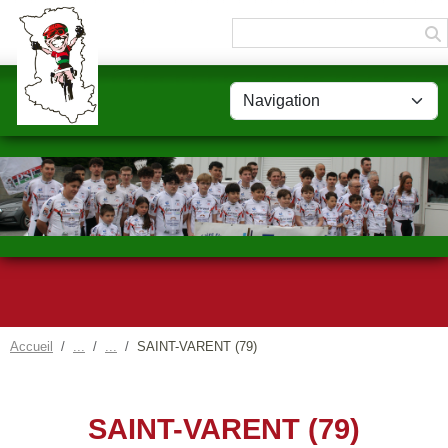
Panneau de gestion des cookies
Accueil
SAINT-VARENT (79)
SAINT-VARENT (79)