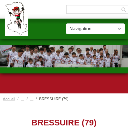
Panneau de gestion des cookies
Accueil
BRESSUIRE (79)
BRESSUIRE (79)