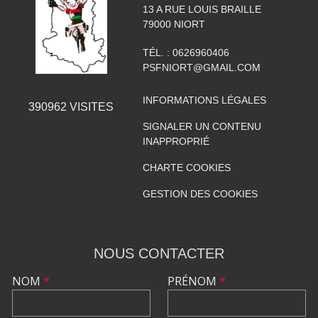
13 A RUE LOUIS BRAILLE
79000
NIORT
TÉL. :
0626960406
PSFNIORT@GMAIL.COM
INFORMATIONS LÉGALES
390962
VISITES
SIGNALER UN CONTENU
INAPPROPRIÉ
CHARTE COOKIES
GESTION DES COOKIES
NOUS CONTACTER
NOM
*
PRÉNOM
*