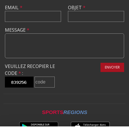
EMAIL
*
OBJET
*
MESSAGE
*
VEUILLEZ RECOPIER LE
ENVOYER
CODE
*
:
SPORTS
REGIONS