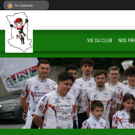
Panneau de gestion des cookies
Se connecter
VIE DU CLUB
NOS PA