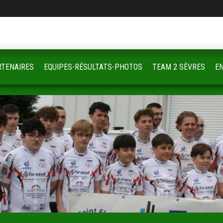
RTENAIRES
EQUIPES-RÉSULTATS-PHOTOS
TEAM 2 SÈVRES
E