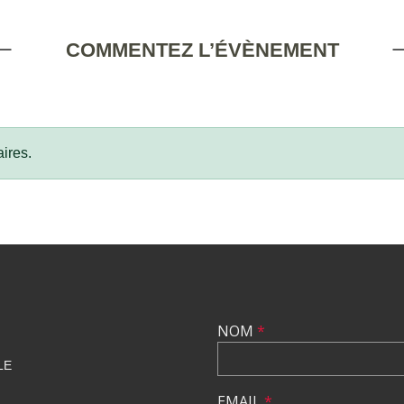
COMMENTEZ L’ÉVÈNEMENT
ires.
NOM
*
LE
EMAIL
*