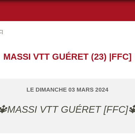
C]
MASSI VTT GUÉRET (23) |FFC]
LE
DIMANCHE
03
MARS
2024
🔱MASSI VTT GUÉRET [FFC]