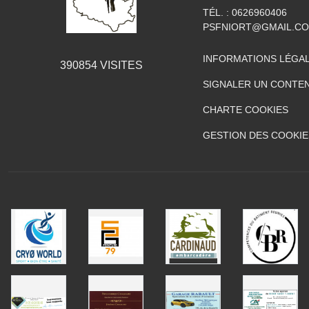
TÉL. :
0626960406
PSFNIORT@GMAIL.C
INFORMATIONS LÉGA
390854
VISITES
SIGNALER UN CONTEN
CHARTE COOKIES
GESTION DES COOKIE