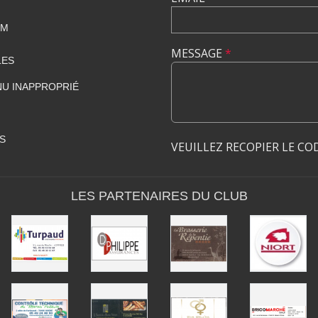
OM
MESSAGE
*
LES
U INAPPROPRIÉ
S
VEUILLEZ RECOPIER LE CO
LES PARTENAIRES DU CLUB