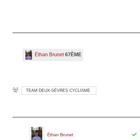
Éthan Brunet
67ÈME
TEAM DEUX-SÈVRES CYCLISME
Éthan Brunet