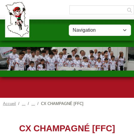
Panneau de gestion des cookies
Accueil
CX CHAMPAGNÉ [FFC]
CX CHAMPAGNÉ [FFC]