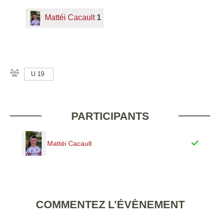
Mattéi Cacault
1
U 19
PARTICIPANTS
Mattéi Cacault
COMMENTEZ L’ÉVÈNEMENT