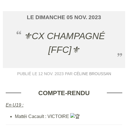
LE
DIMANCHE
05
NOV.
2023
⚜️CX CHAMPAGNÉ
[FFC]⚜️
PUBLIÉ LE
12 NOV. 2023
PAR
CÉLINE BROUSSAN
COMPTE-RENDU
En U19 :
Mattéi Cacault : VICTOIRE