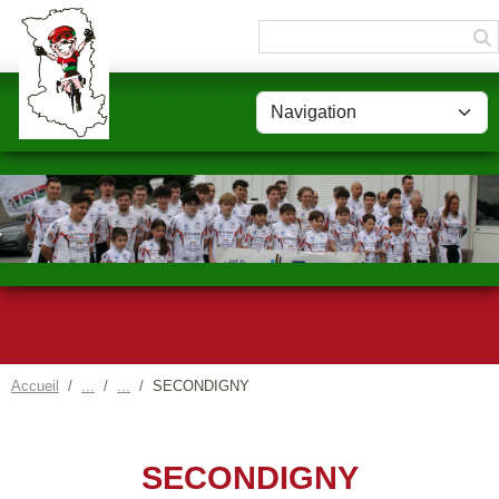
Panneau de gestion des cookies
Accueil
SECONDIGNY
SECONDIGNY