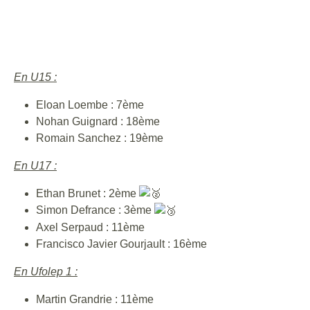
En U15 :
Eloan Loembe : 7ème
Nohan Guignard : 18ème
Romain Sanchez : 19ème
En U17 :
Ethan Brunet : 2ème
Simon Defrance : 3ème
Axel Serpaud : 11ème
Francisco Javier Gourjault : 16ème
En Ufolep 1 :
Martin Grandrie : 11ème