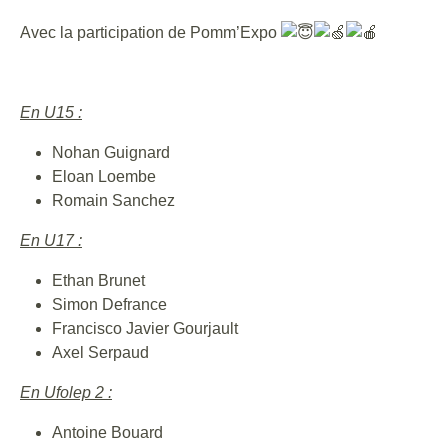
Avec la participation de Pomm’Expo
En U15 :
Nohan Guignard
Eloan Loembe
Romain Sanchez
En U17 :
Ethan Brunet
Simon Defrance
Francisco Javier Gourjault
Axel Serpaud
En Ufolep 2 :
Antoine Bouard