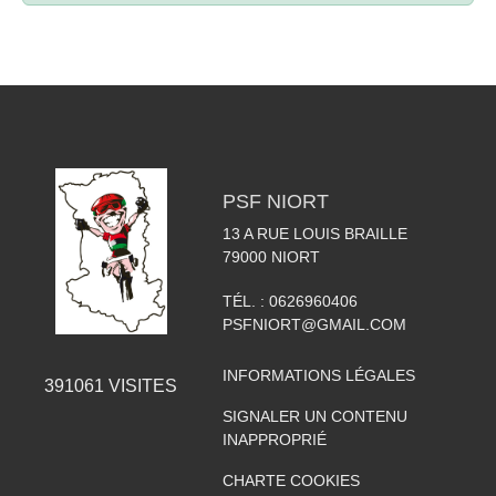
PSF NIORT
13 A RUE LOUIS BRAILLE
79000
NIORT
TÉL. :
0626960406
PSFNIORT@GMAIL.COM
INFORMATIONS LÉGALES
391061
VISITES
SIGNALER UN CONTENU
INAPPROPRIÉ
CHARTE COOKIES