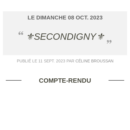
LE
DIMANCHE
08
OCT.
2023
⚜️SECONDIGNY⚜️
PUBLIÉ LE
11 SEPT. 2023
PAR
CÉLINE BROUSSAN
COMPTE-RENDU