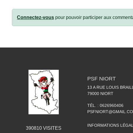
Connectez-vous
pour pouvoir participer aux commenta
PSF NIORT
13 A RUE LOUIS BRAIL
79000
NIORT
TÉL. :
0626960406
PSFNIORT@GMAIL.C
INFORMATIONS LÉGA
390810
VISITES