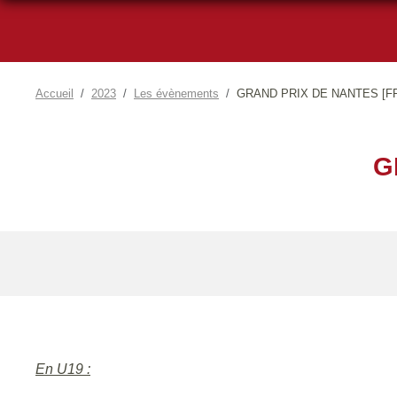
Accueil
2023
Les évènements
GRAND PRIX DE NANTES [FFC
G
En U19 :