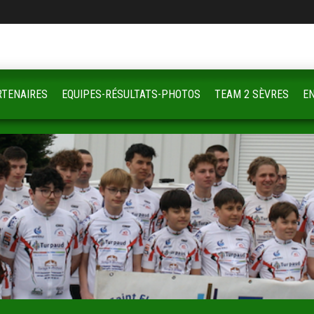
RTENAIRES
EQUIPES-RÉSULTATS-PHOTOS
TEAM 2 SÈVRES
E