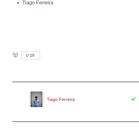
Tiago Ferreira
U 19
Tiago Ferreira