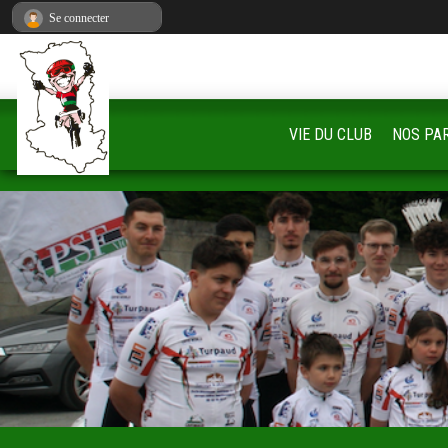
Panneau de gestion des cookies
Se connecter
VIE DU CLUB
NOS PA