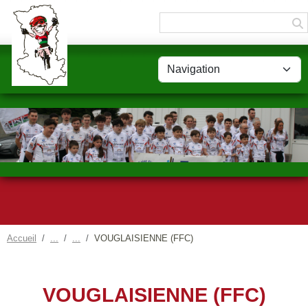
Panneau de gestion des cookies
Accueil
VOUGLAISIENNE (FFC)
VOUGLAISIENNE (FFC)