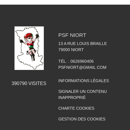
PSF NIORT
13 A RUE LOUIS BRAILLE
79000
NIORT
TÉL. :
0626960406
PSFNIORT@GMAIL.COM
INFORMATIONS LÉGALES
390790
VISITES
SIGNALER UN CONTENU
INAPPROPRIÉ
CHARTE COOKIES
GESTION DES COOKIES