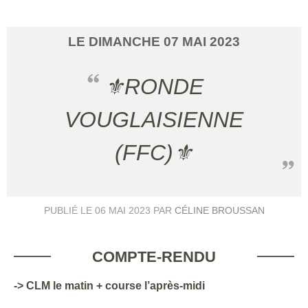
LE
DIMANCHE
07
MAI
2023
⚜️RONDE
VOUGLAISIENNE
(FFC)⚜️
PUBLIÉ LE
06 MAI 2023
PAR
CÉLINE BROUSSAN
COMPTE-RENDU
-> CLM le matin + course l’après-midi