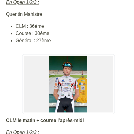
En Open 1/2/3 :
Quentin Mahistre :
CLM : 36ème
Course : 30ème
Général : 27ème
CLM le matin + course l’après-midi
En Open 1/2/3 :