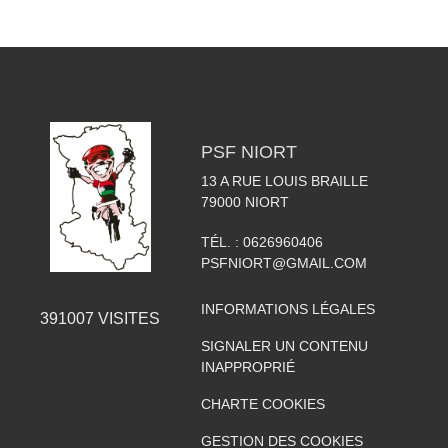
PSF NIORT
13 A RUE LOUIS BRAILLE
79000
NIORT
TÉL. :
0626960406
PSFNIORT@GMAIL.COM
INFORMATIONS LÉGALES
391007
VISITES
SIGNALER UN CONTENU
INAPPROPRIÉ
CHARTE COOKIES
GESTION DES COOKIES