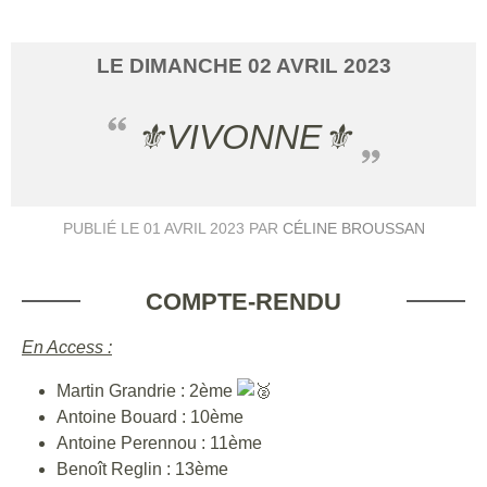
LE
DIMANCHE
02
AVRIL
2023
⚜️VIVONNE⚜️
PUBLIÉ LE
01 AVRIL 2023
PAR
CÉLINE BROUSSAN
COMPTE-RENDU
En Access :
Martin Grandrie : 2ème
Antoine Bouard : 10ème
Antoine Perennou : 11ème
Benoît Reglin : 13ème