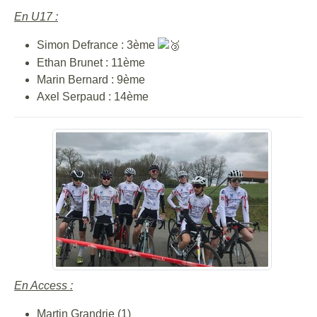
En U17 :
Simon Defrance : 3ème
Ethan Brunet : 11ème
Marin Bernard : 9ème
Axel Serpaud : 14ème
En Access :
Martin Grandrie (1)