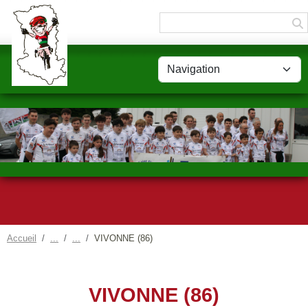
Panneau de gestion des cookies
Accueil
VIVONNE (86)
VIVONNE (86)