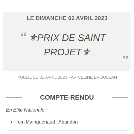
LE
DIMANCHE
02
AVRIL
2023
⚜️PRIX DE SAINT
PROJET⚜️
PUBLIÉ LE
01 AVRIL 2023
PAR
CÉLINE BROUSSAN
COMPTE-RENDU
En Elite Nationale :
Tom Mainguenaud : Abandon