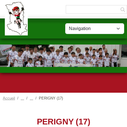
Panneau de gestion des cookies
Accueil
PERIGNY (17)
PERIGNY (17)