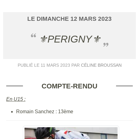
LE
DIMANCHE
12
MARS
2023
⚜️PERIGNY⚜️
PUBLIÉ LE
11 MARS 2023
PAR
CÉLINE BROUSSAN
COMPTE-RENDU
En U15 :
Romain Sanchez : 13ème