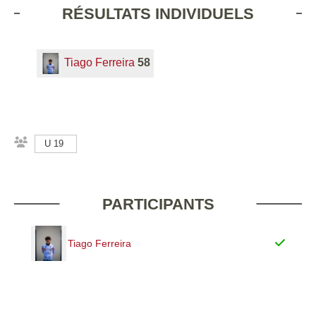
RÉSULTATS INDIVIDUELS
Tiago Ferreira
58
U 19
PARTICIPANTS
Tiago Ferreira