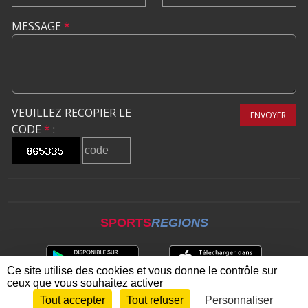
MESSAGE
*
VEUILLEZ RECOPIER LE
ENVOYER
CODE
*
:
SPORTS
REGIONS
Ce site utilise des cookies et vous donne le contrôle sur
ceux que vous souhaitez activer
Tout accepter
Tout refuser
Personnaliser
Envie de participer ?
CONNEXION