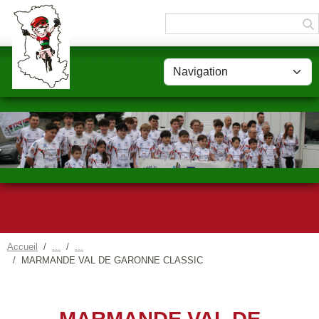
Panneau de gestion des cookies
Accueil
MARMANDE VAL DE GARONNE CLASSIC
MARMANDE VAL DE