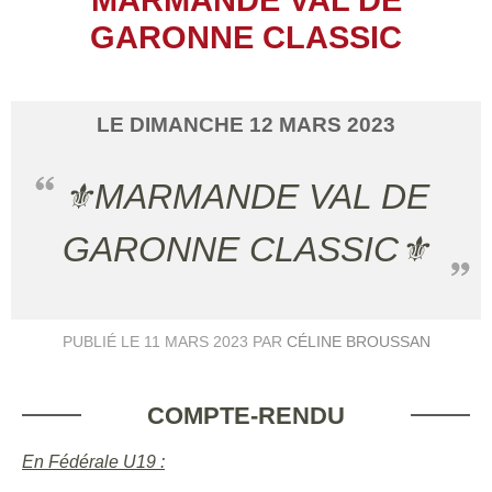
GARONNE CLASSIC
LE
DIMANCHE
12
MARS
2023
⚜️MARMANDE VAL DE
GARONNE CLASSIC⚜️
PUBLIÉ LE
11 MARS 2023
PAR
CÉLINE BROUSSAN
COMPTE-RENDU
En Fédérale U19 :