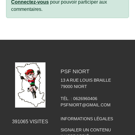
Connectez-vous
pour pouvoir participer aux
commentaires.
PSF NIORT
13 A RUE LOUIS BRAILLE
79000
NIORT
TÉL. :
0626960406
PSFNIORT@GMAIL.COM
INFORMATIONS LÉGALES
391065
VISITES
SIGNALER UN CONTENU