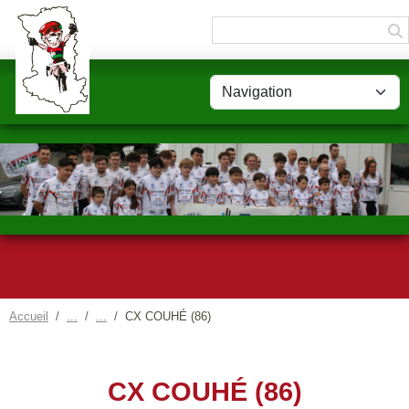
Panneau de gestion des cookies
Accueil
CX COUHÉ (86)
CX COUHÉ (86)