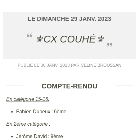
LE
DIMANCHE
29
JANV.
2023
⚜️CX COUHÉ⚜️
PUBLIÉ LE
30 JANV. 2023
PAR
CÉLINE BROUSSAN
COMPTE-RENDU
En catégorie 15-16:
Fabien Dupeux : 6ème
En 2ème catégorie :
Jérôme David : 9ème