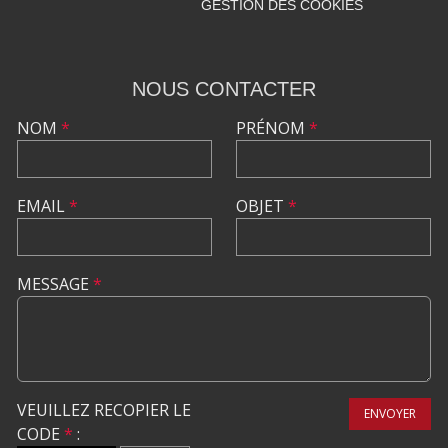
GESTION DES COOKIES
NOUS CONTACTER
NOM
*
PRÉNOM
*
EMAIL
*
OBJET
*
MESSAGE
*
VEUILLEZ RECOPIER LE
ENVOYER
CODE
*
: