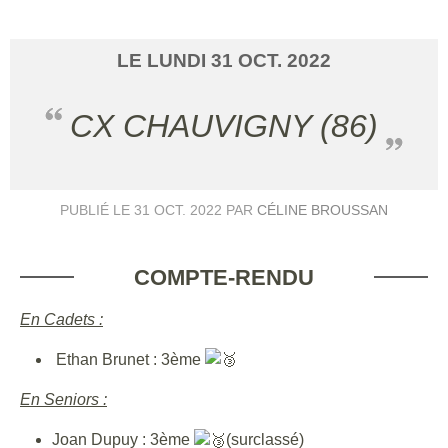
LE
LUNDI
31
OCT.
2022
CX CHAUVIGNY (86)
PUBLIÉ LE
31 OCT. 2022
PAR
CÉLINE BROUSSAN
COMPTE-RENDU
En Cadets :
Ethan Brunet : 3ème
En Seniors :
Joan Dupuy : 3ème
(surclassé)