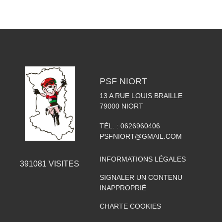
PSF NIORT
13 A RUE LOUIS BRAILLE
79000
NIORT
TÉL. :
0626960406
PSFNIORT@GMAIL.COM
INFORMATIONS LÉGALES
391081
VISITES
SIGNALER UN CONTENU
INAPPROPRIÉ
CHARTE COOKIES