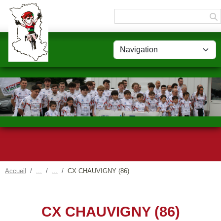
Panneau de gestion des cookies
Accueil
CX CHAUVIGNY (86)
CX CHAUVIGNY (86)