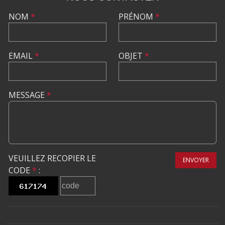
NOM
*
PRÉNOM
*
EMAIL
*
OBJET
*
MESSAGE
*
VEUILLEZ RECOPIER LE
ENVOYER
CODE
*
: