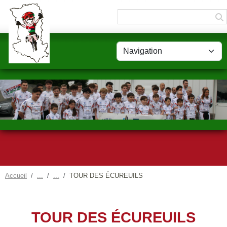
Panneau de gestion des cookies
Accueil
TOUR DES ÉCUREUILS
TOUR DES ÉCUREUILS