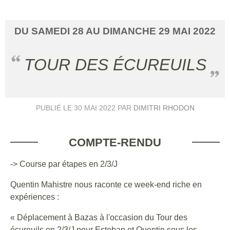
DU
SAMEDI
28
AU
DIMANCHE
29
MAI
2022
TOUR DES ÉCUREUILS
PUBLIÉ LE
30 MAI 2022
PAR
DIMITRI RHODON
COMPTE-RENDU
-> Course par étapes en 2/3/J
Quentin Mahistre nous raconte ce week-end riche en
expériences :
« Déplacement à Bazas à l'occasion du Tour des
écureuils en 2/3/J pour Esteban et Quentin sous les