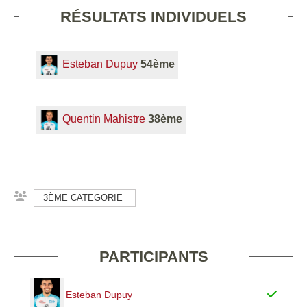
RÉSULTATS INDIVIDUELS
Esteban Dupuy
54ème
Quentin Mahistre
38ème
3ÈME CATEGORIE
PARTICIPANTS
Esteban Dupuy