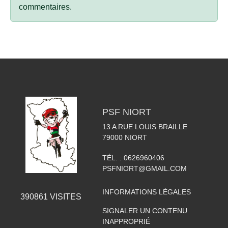
commentaires.
PSF NIORT
13 A RUE LOUIS BRAILLE
79000
NIORT
TÉL. :
0626960406
PSFNIORT@GMAIL.COM
INFORMATIONS LÉGALES
390861
VISITES
SIGNALER UN CONTENU
INAPPROPRIÉ