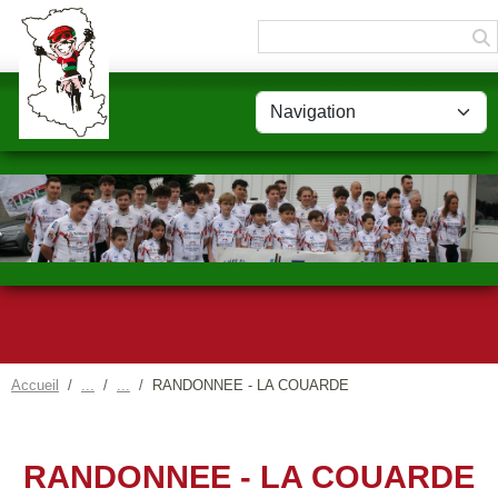
Panneau de gestion des cookies
Accueil
RANDONNEE - LA COUARDE
RANDONNEE - LA COUARDE