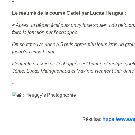
•
Le résumé de la course Cadet par Lucas Heugas :
« Apres un départ fictif puis un rythme soutenu du peloto
faire la jonction sur l’échappée.
On se retrouve donc à 5 puis après plusieurs kms un gro
jusqu'au circuit final.
L'entente au sein de l’échappée est bonne et malgré quelque
3éme. Lucas Mainguenaud et Maxime viennent finir dans le 
•
: Heuggy’s Photographie
Résultat:
https://www.v