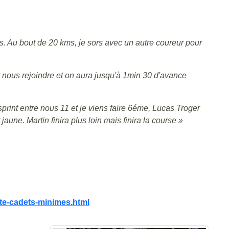
s. Au bout de 20 kms, je sors avec un autre coureur pour
nous rejoindre et on aura jusqu'à 1min 30 d'avance
 sprint entre nous 11 et je viens faire 6éme, Lucas Troger
ne. Martin finira plus loin mais finira la course »
mte-cadets-minimes.html