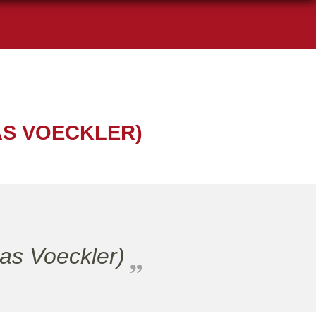
AS VOECKLER)
s Voeckler)