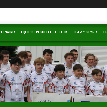
RTENAIRES
EQUIPES-RÉSULTATS-PHOTOS
TEAM 2 SÈVRES
E