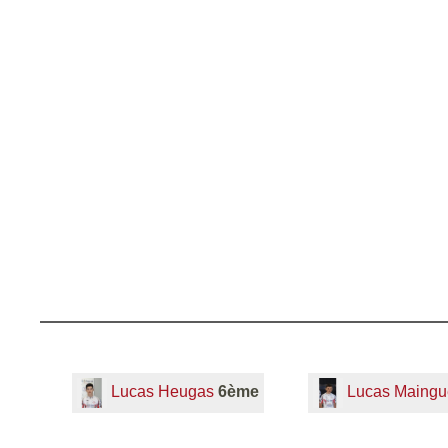
Lucas Heugas
6ème
Lucas Maing