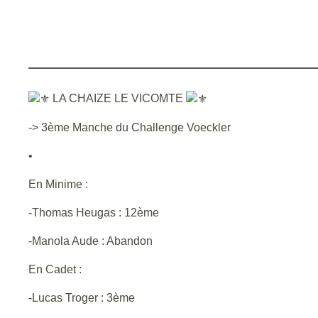
LA CHAIZE LE VICOMTE
-> 3ème Manche du Challenge Voeckler
•
En Minime :
-Thomas Heugas : 12ème
-Manola Aude : Abandon
En Cadet :
-Lucas Troger : 3ème