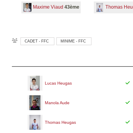
Maxime Viaud
43ème
Thomas Heu
CADET - FFC
MINIME - FFC
Lucas Heugas
Manola Aude
Thomas Heugas