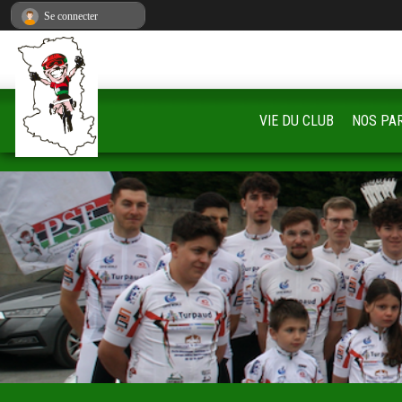
Panneau de gestion des cookies
Se connecter
VIE DU CLUB
NOS PA