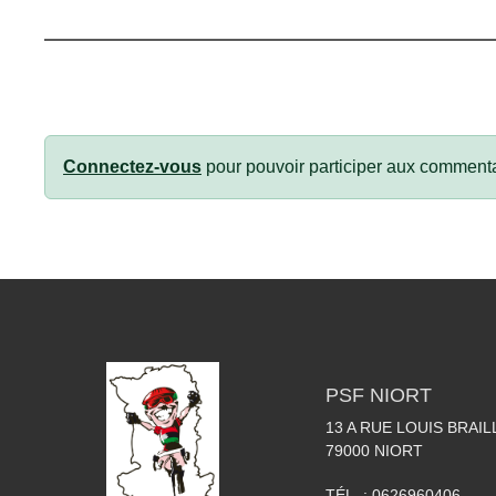
Connectez-vous
pour pouvoir participer aux commenta
PSF NIORT
13 A RUE LOUIS BRAIL
79000
NIORT
TÉL. :
0626960406