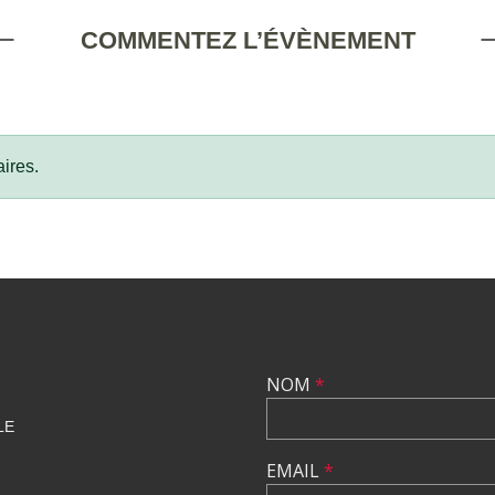
COMMENTEZ L’ÉVÈNEMENT
ires.
NOM
*
LE
EMAIL
*