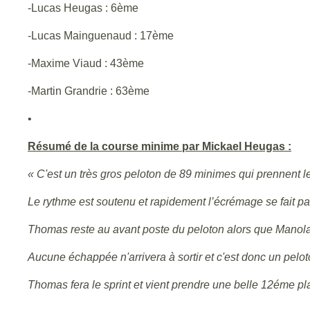
-Lucas Heugas : 6ème
-Lucas Mainguenaud : 17ème
-Maxime Viaud : 43ème
-Martin Grandrie : 63ème
•
Résumé de la course minime par Mickael Heugas :
« C'est un très gros peloton de 89 minimes qui prennent le
Le rythme est soutenu et rapidement l’écrémage se fait par 
Thomas reste au avant poste du peloton alors que Manola s
Aucune échappée n'arrivera à sortir et c'est donc un peloton
Thomas fera le sprint et vient prendre une belle 12éme p