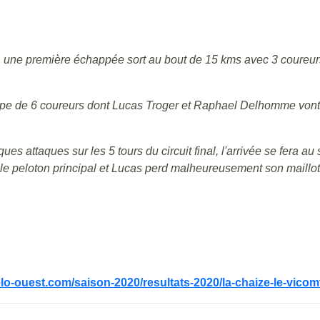
n, une première échappée sort au bout de 15 kms avec 3 coureur
upe de 6 coureurs dont Lucas Troger et Raphael Delhomme vont 
s attaques sur les 5 tours du circuit final, l'arrivée se fera au
peloton principal et Lucas perd malheureusement son maillot jau
elo-ouest.com/saison-2020/resultats-2020/la-chaize-le-vico