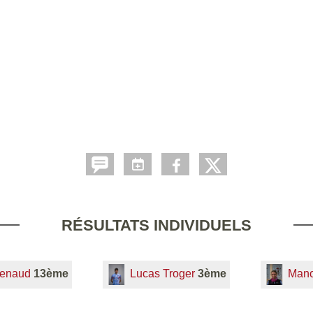
RÉSULTATS INDIVIDUELS
uenaud
13ème
Lucas Troger
3ème
Mano