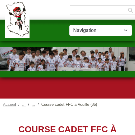
Panneau de gestion des cookies
Accueil
Course cadet FFC à Vouillé (86)
COURSE CADET FFC À