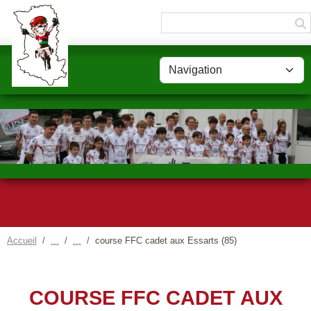
Panneau de gestion des cookies
Accueil
course FFC cadet aux Essarts (85)
COURSE FFC CADET AUX