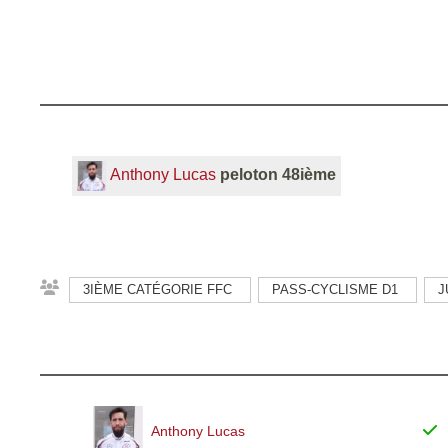
Anthony Lucas
peloton 48ième
3IÈME CATÉGORIE FFC
PASS-CYCLISME D1
J
Anthony Lucas