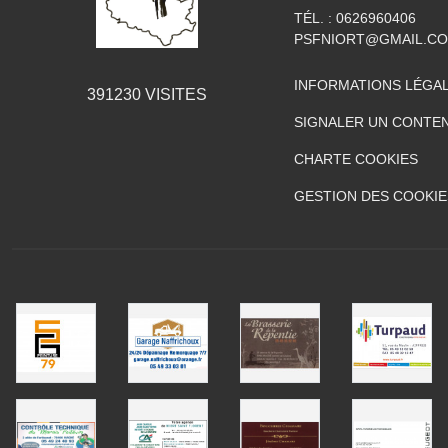
TÉL. :
0626960406
PSFNIORT@GMAIL.C
INFORMATIONS LÉGA
391230
VISITES
SIGNALER UN CONTEN
CHARTE COOKIES
GESTION DES COOKIE