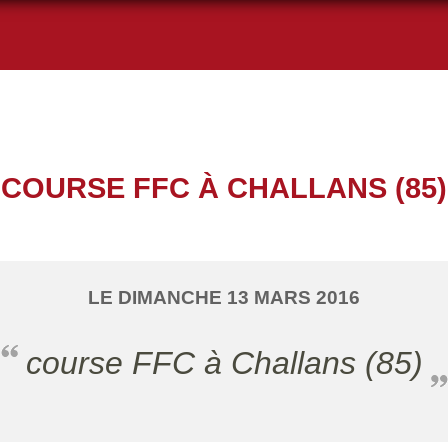
COURSE FFC À CHALLANS (85)
LE
DIMANCHE
13
MARS
2016
course FFC à Challans (85)