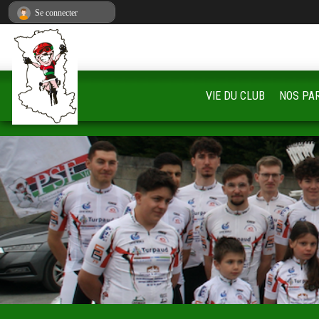
Panneau de gestion des cookies
Se connecter
VIE DU CLUB
NOS PA