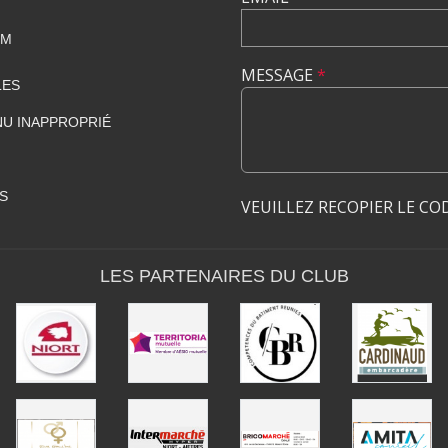
OM
MESSAGE
*
LES
U INAPPROPRIÉ
S
VEUILLEZ RECOPIER LE CO
LES PARTENAIRES DU CLUB