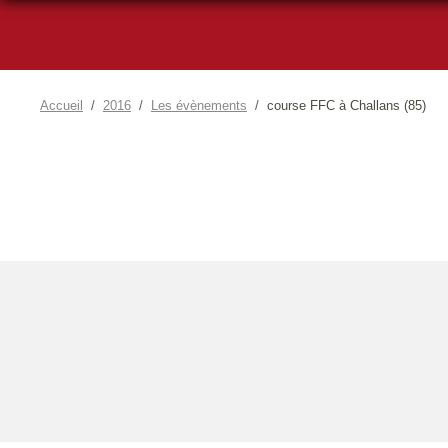
Accueil
2016
Les évènements
course FFC à Challans (85)