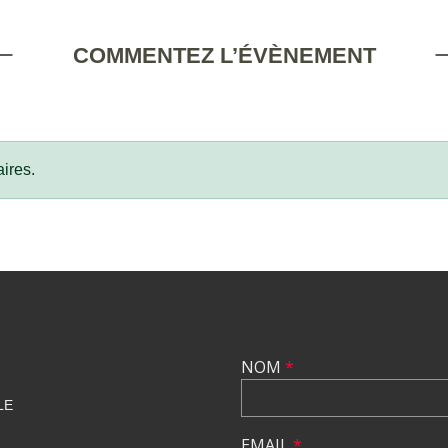
COMMENTEZ L’ÉVÈNEMENT
ires.
NOM
*
LE
EMAIL
*