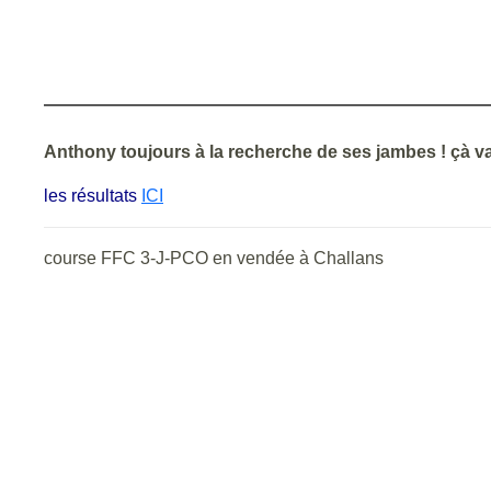
Anthony toujours à la recherche de ses jambes ! çà v
les résultats
ICI
course FFC 3-J-PCO en vendée à Challans