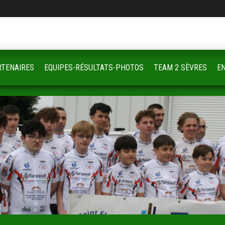
RTENAIRES
EQUIPES-RÉSULTATS-PHOTOS
TEAM 2 SÈVRES
E