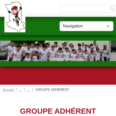
Panneau de gestion des cookies
Accueil
GROUPE ADHÉRENT
GROUPE ADHÉRENT