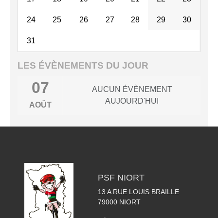
24
25
26
27
28
29
30
31
LES ÉVÈNEMENTS DU JOUR
07
AUCUN ÉVÈNEMENT
AUJOURD'HUI
AOÛT
PSF NIORT
13 A RUE LOUIS BRAILLE
79000
NIORT