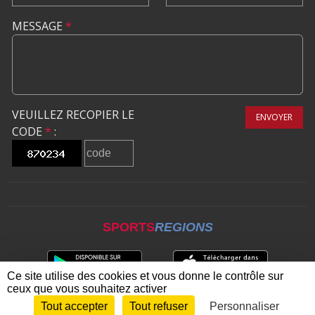
MESSAGE
*
VEUILLEZ RECOPIER LE
ENVOYER
CODE
*
:
SPORTS
REGIONS
Ce site utilise des cookies et vous donne le contrôle sur
ceux que vous souhaitez activer
Tout accepter
Tout refuser
Personnaliser
Envie de participer ?
CONNEXION