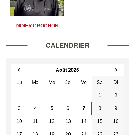
DIDIER DROCHON
CALENDRIER
Août 2026
Lu
Ma
Me
Je
Ve
Sa
Di
1
2
3
4
5
6
7
8
9
10
11
12
13
14
15
16
17
18
19
20
21
22
23