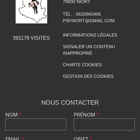
79000
NIORT
TÉL. :
0626960406
PSFNIORT@GMAIL.COM
INFORMATIONS LÉGALES
391178
VISITES
SIGNALER UN CONTENU
INAPPROPRIÉ
CHARTE COOKIES
GESTION DES COOKIES
NOUS CONTACTER
NOM
*
PRÉNOM
*
EMAIL
*
OBJET
*