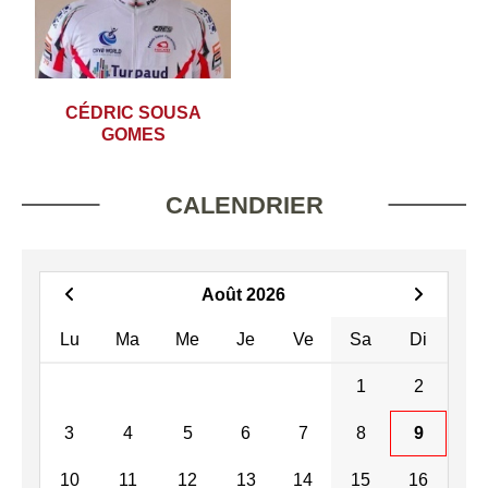
CÉDRIC SOUSA
GOMES
CALENDRIER
Août 2026
Lu
Ma
Me
Je
Ve
Sa
Di
1
2
3
4
5
6
7
8
9
10
11
12
13
14
15
16