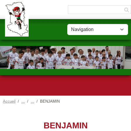
Panneau de gestion des cookies
Accueil
BENJAMIN
BENJAMIN