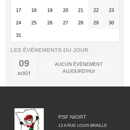
17
18
19
20
21
22
23
24
25
26
27
28
29
30
31
LES ÉVÈNEMENTS DU JOUR
09
AUCUN ÉVÈNEMENT
AUJOURD'HUI
AOÛT
PSF NIORT
13 A RUE LOUIS BRAILLE