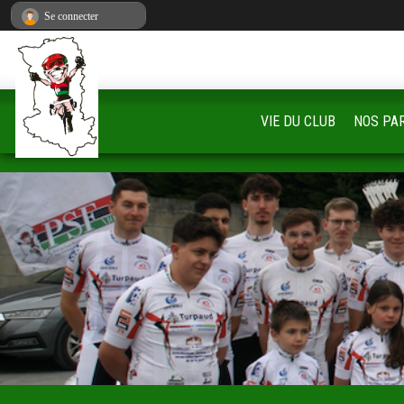
Panneau de gestion des cookies
Se connecter
VIE DU CLUB
NOS PA