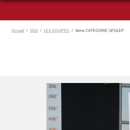
Accueil
2021
LES EQUIPES
3ème CATEGORIE UFOLEP