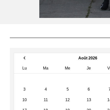
Août 2026
Lu
Ma
Me
Je
V
3
4
5
6
10
11
12
13
1