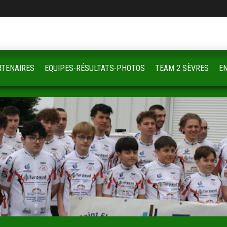
RTENAIRES
EQUIPES-RÉSULTATS-PHOTOS
TEAM 2 SÈVRES
E