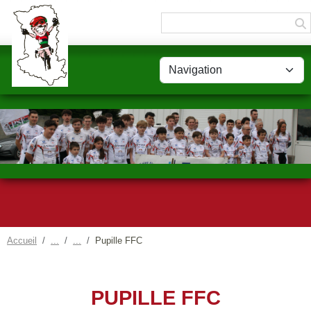
Panneau de gestion des cookies
Accueil
Pupille FFC
PUPILLE FFC