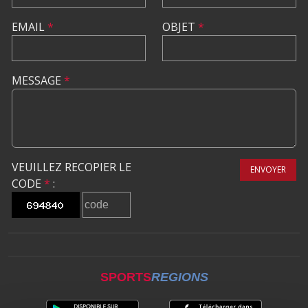
EMAIL
*
OBJET
*
MESSAGE
*
VEUILLEZ RECOPIER LE
ENVOYER
CODE
*
:
SPORTS
REGIONS