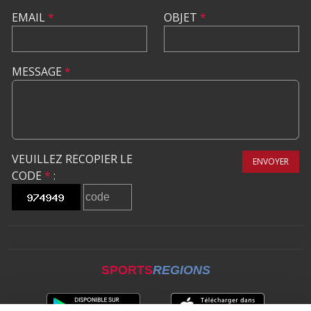
EMAIL
*
OBJET
*
MESSAGE
*
VEUILLEZ RECOPIER LE
ENVOYER
CODE
*
:
SPORTS
REGIONS