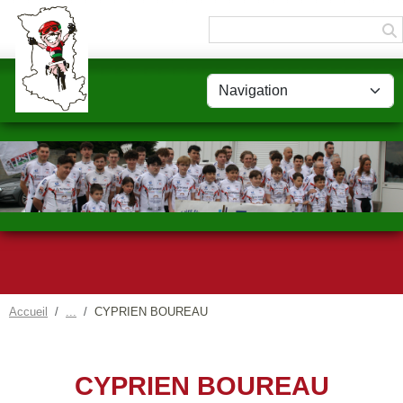
Panneau de gestion des cookies
Accueil
CYPRIEN BOUREAU
CYPRIEN BOUREAU